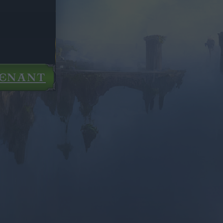
TENANT