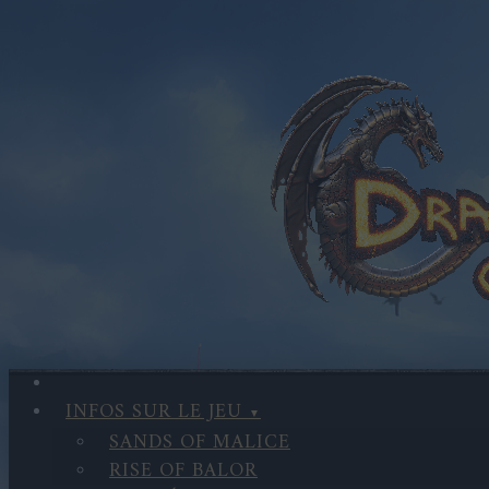
INFOS SUR LE JEU
SANDS OF MALICE
RISE OF BALOR