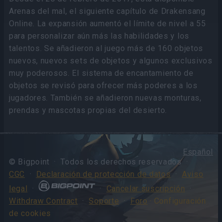
Arenas del mal, el siguiente capítulo de Drakensang
Online. La expansión aumentó el límite de nivel a 55
para personalizar aún más las habilidades y los
talentos. Se añadieron al juego más de 160 objetos
nuevos, nuevos sets de objetos y algunos exclusivos
muy poderosos. El sistema de encantamiento de
objetos se revisó para ofrecer más poderes a los
jugadores. También se añadieron nuevas monturas,
prendas y mascotas propias del desierto.
Español
© Bigpoint · Todos los derechos reservados ·
CGC
·
Declaración de protección de datos
·
Aviso
legal
·
·
Cancelar suscripción
·
Withdraw Contract
·
Soporte
·
Foro
· Configuración
de cookies