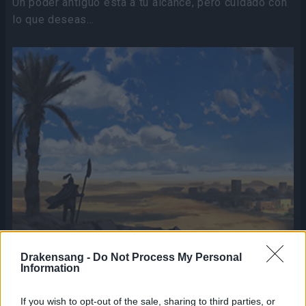
Un poder antiguo está a tu alcance, pero cuidado con
lo que deseas...
Drakensang -
Do Not Process My Personal
Information
Arenas del mal transcurre en los hostiles desiertos
If you wish to opt-out of the sale, sharing to third parties, or