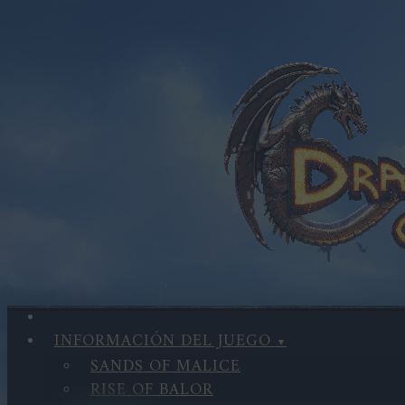
INFORMACIÓN DEL JUEGO
SANDS OF MALICE
RISE OF BALOR