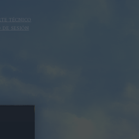
TE TÉCNICO
O DE SESIÓN