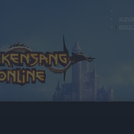
SOPOR
INICI